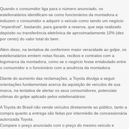
Quando o consumidor liga para o número anunciado, os
estelionatários identificam-se como funcionários da montadora e
induzem o consumidor a adquirir o veículo como sendo um negócio
“imperdível”, bastando, para garantir a reserva, que seja realizado
depósito ou transferência eletrônica de aproximadamente 10% (dez
por cento) do valor total do bem.
Além disso, na tentativa de conferirem maior veracidade ao golpe, os
estelionatários emitem notas fiscais, recibos e contratos com a
logomarca da montadora, como se o negócio fosse entabulado entre
o consumidor e o funcionário com a anuência da montadora.
Diante do aumento das reclamações, a Toyota divulga a seguir
orientações fundamentais acerca da aquisição de veículos de sua
marca, na tentativa de alertar os seus consumidores, potenciais
vítimas do golpe aplicado pelos estelionatários:
A Toyota do Brasil não vende veículos diretamente ao público, tanto a
compra quanto a entrega são feitas por intermédio de concessionária
autorizada Toyota.
Compare o preço anunciado com o preço do mesmo veículo e