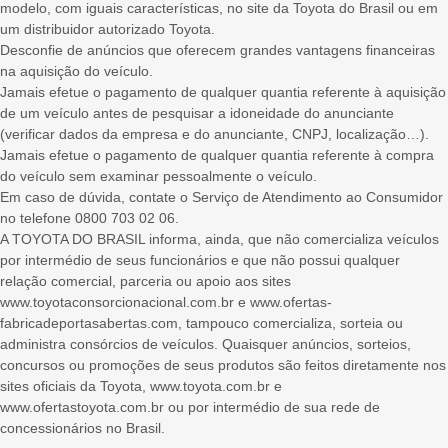
modelo, com iguais características, no site da Toyota do Brasil ou em
um distribuidor autorizado Toyota.
Desconfie de anúncios que oferecem grandes vantagens financeiras
na aquisição do veículo.
Jamais efetue o pagamento de qualquer quantia referente à aquisição
de um veículo antes de pesquisar a idoneidade do anunciante
(verificar dados da empresa e do anunciante, CNPJ, localização…).
Jamais efetue o pagamento de qualquer quantia referente à compra
do veículo sem examinar pessoalmente o veículo.
Em caso de dúvida, contate o Serviço de Atendimento ao Consumidor
no telefone 0800 703 02 06.
A TOYOTA DO BRASIL informa, ainda, que não comercializa veículos
por intermédio de seus funcionários e que não possui qualquer
relação comercial, parceria ou apoio aos sites
www.toyotaconsorcionacional.com.br e www.ofertas-
fabricadeportasabertas.com, tampouco comercializa, sorteia ou
administra consórcios de veículos. Quaisquer anúncios, sorteios,
concursos ou promoções de seus produtos são feitos diretamente nos
sites oficiais da Toyota, www.toyota.com.br e
www.ofertastoyota.com.br ou por intermédio de sua rede de
concessionários no Brasil.