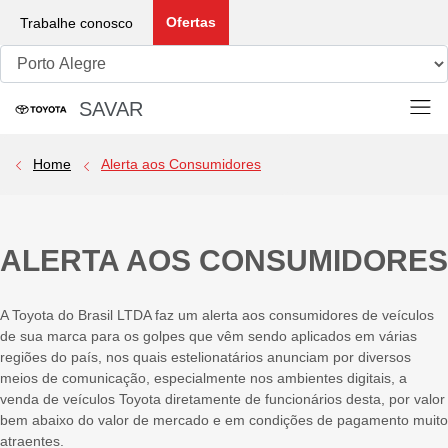
Ofertas
Trabalhe conosco
SAVAR
Porto Alegre Whatsapp:
(51) 2640-0526
Home
Alerta aos Consumidores
ALERTA AOS CONSUMIDORES
A Toyota do Brasil LTDA faz um alerta aos consumidores de veículos
de sua marca para os golpes que vêm sendo aplicados em várias
regiões do país, nos quais estelionatários anunciam por diversos
meios de comunicação, especialmente nos ambientes digitais, a
venda de veículos Toyota diretamente de funcionários desta, por valor
bem abaixo do valor de mercado e em condições de pagamento muito
atraentes.