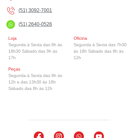
Corolla GR-Sport
(51) 3092-7001
(51) 2640-0526
Corolla Cross GR-Sport
Loja
Oficina
Segunda à Sexta das 8h às
Segunda à Sexta das 7h30
18h30 Sábado das 9h às
às 18h Sábado das 8h às
GR Yaris
17h
12h
Peças
Segunda à Sexta das 8h às
12h e das 13h30 às 18h
Sábado das 8h às 12h