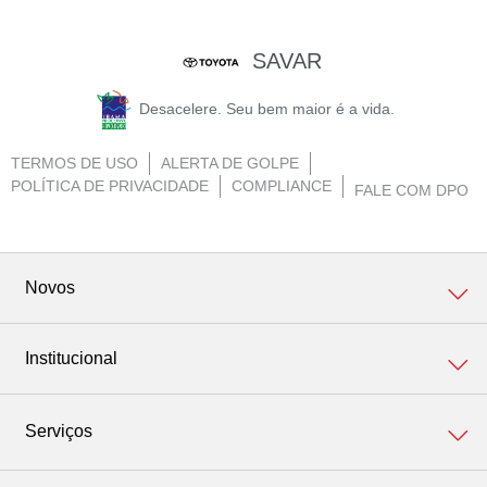
SAVAR
Desacelere. Seu bem maior é a vida.
TERMOS DE USO
ALERTA DE GOLPE
POLÍTICA DE PRIVACIDADE
COMPLIANCE
FALE COM DPO
Novos
Institucional
Corolla
Institucional
Serviços
Yaris Cross