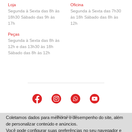
Loja
Oficina
Segunda à Sexta das 8h às
Segunda à Sexta das 7h30
18h30 Sábado das 9h às
às 18h Sábado das 8h às
GR Yaris
17h
12h
Peças
Segunda à Sexta das 8h às
12h e das 13h30 às 18h
Sábado das 8h às 12h
2026 • SAVAR
Coletamos dados para melhorar o desempenho do site, além
de personalizar conteúdo e anúncios.
Você pode configurar suas preferências no seu navegador e