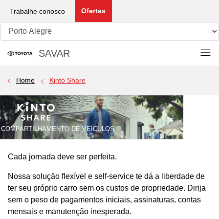
Ofertas
Trabalhe conosco
SAVAR
Porto Alegre Whatsapp:
(51) 2640-0526
Home
Kinto Share
COMPARTILHAMENTO DE VEÍCULOS
Cada jornada deve ser perfeita.
Nossa solução flexível e self-service te dá a liberdade de
ter seu próprio carro sem os custos de propriedade. Dirija
sem o peso de pagamentos iniciais, assinaturas, contas
mensais e manutenção inesperada.