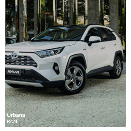
Urbana
RAV4